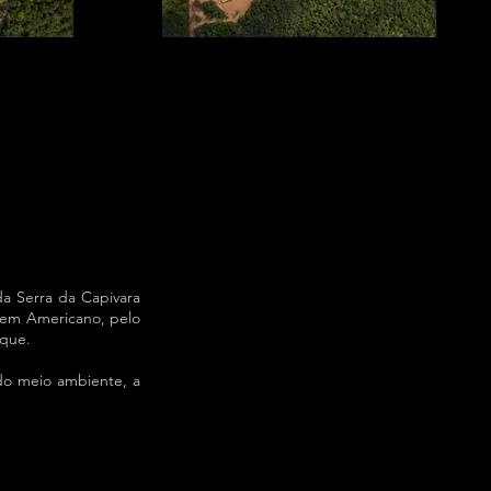
a Serra da Capivara
mem Americano, pelo
rque.
 do meio ambiente, a