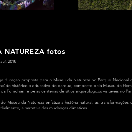
 NATUREZA fotos
auí, 2018
ga duração proposta para o Museu da Natureza no Parque Nacional d
eúdo histórico e educativo do parque, composto pelo Museu do Ho
 da Fumdham e pelas centenas de sítios arqueológicos visitáveis no Pa
l do Museu da Natureza enfatiza a história natural, as transformações
rdialmente, a narrativa das mudanças climáticas.