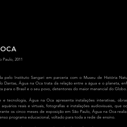
 OCA
o Paulo, 2011
ada pelo Instituto Sangari em parceria com o Museu de História Nat
lo Dantas, Água na Oca trata da relação entre a água e o planeta, en
ta para o Brasil e o seu povo, detentores do maior manancial do Globo.
te e tecnologia, Água na Oca apresenta instalações interativas, obr
aquários reais e virtuais, fotografias e instalações audiovisuais, que
rante os cinco meses de exposição em São Paulo, Água na Oca realiz
nso programa educacional, voltado para toda a rede de ensino.