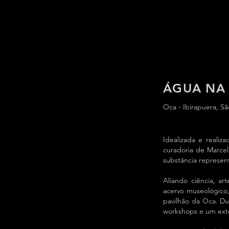
ÁGUA NA
Oca - Ibirapuera, Sã
Idealizada e realiz
curadoria de Marcel
substância represen
Aliando ciência, ar
acervo museológico, 
pavilhão da Oca. Du
workshops e um exte